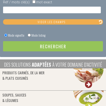
Réf / mots clé(s)
mot exact
Mode vignette
Mode listing
DES SOLUTIONS
ADAPTÉES
À VOTRE DOMAINE D’ACTIVITÉ
PRODUITS CARNÉS, DE LA MER
& PLATS CUISINÉS
SOUPES, SAUCES
& LÉGUMES