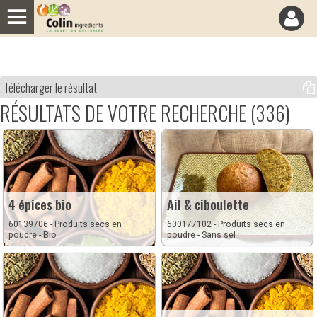
Panneau de gestion des cookies
Télécharger le résultat
RÉSULTATS DE VOTRE RECHERCHE (336)
4 épices bio
Ail & ciboulette
60139706 - Produits secs en
600177102 - Produits secs en
poudre - Bio
poudre - Sans sel