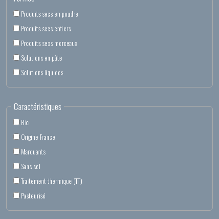
Produits secs en poudre
Produits secs entiers
Produits secs morceaux
Solutions en pâte
Solutions liquides
Caractéristiques
Bio
Origine France
Marquants
Sans sel
Traitement thermique (TT)
Pasteurisé