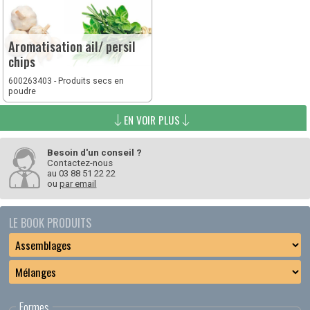
Aromatisation ail/ persil
chips
600263403 - Produits secs en
poudre
EN VOIR PLUS
Besoin d'un conseil ?
Contactez-nous
au
03 88 51 22 22
ou
par email
LE BOOK PRODUITS
Formes