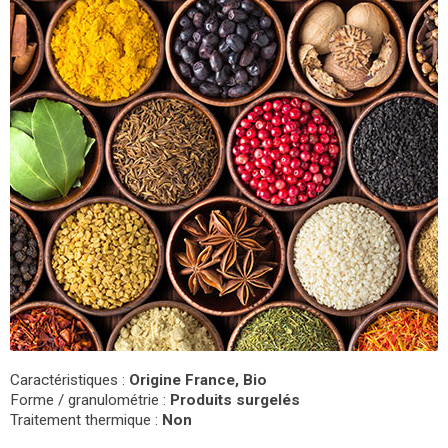
Caractéristiques :
Origine France, Bio
Forme / granulométrie :
Produits surgelés
Traitement thermique :
Non