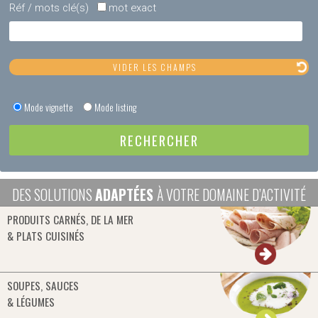
Réf / mots clé(s)
mot exact
Mode vignette
Mode listing
DES SOLUTIONS
ADAPTÉES
À VOTRE DOMAINE D’ACTIVITÉ
PRODUITS CARNÉS, DE LA MER
& PLATS CUISINÉS
SOUPES, SAUCES
& LÉGUMES