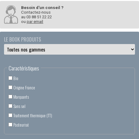
Besoin d'un conseil ?
Contactez-nous
au
03 88 51 22 22
ou
par email
LE BOOK PRODUITS
Caractéristiques
Bio
Origine France
Marquants
Sans sel
Traitement thermique (TT)
Pasteurisé