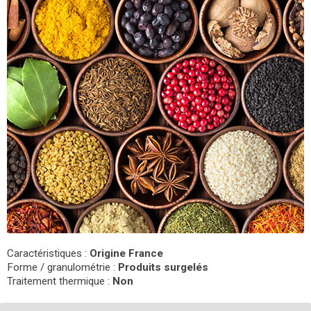
Caractéristiques :
Origine France
Forme / granulométrie :
Produits surgelés
Traitement thermique :
Non