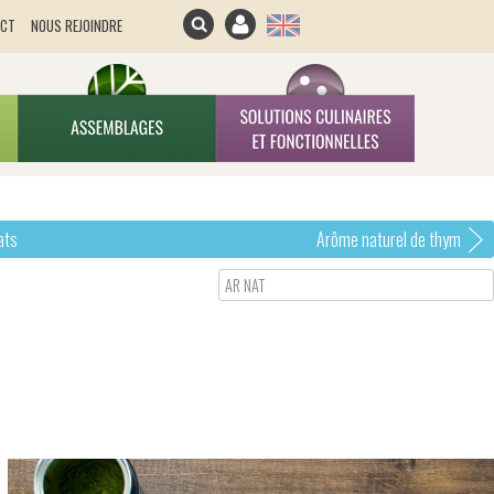
ACT
NOUS REJOINDRE
ats
Arôme naturel de thym
AR NAT