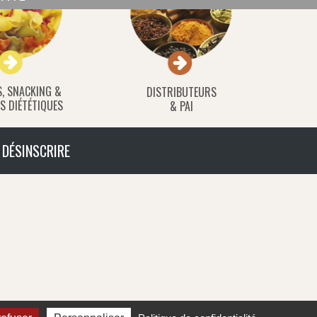
S, SNACKING &
DISTRIBUTEURS
S DIÉTÉTIQUES
& PAI
 DÉSINSCRIRE