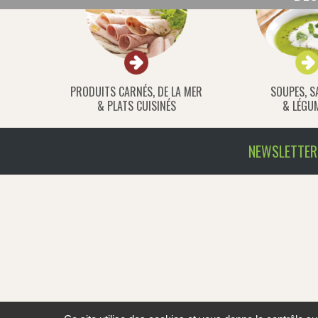
PRODUITS CARNÉS, DE LA MER
SOUPES, S
& PLATS CUISINÉS
& LÉGU
NEWSLETTER 