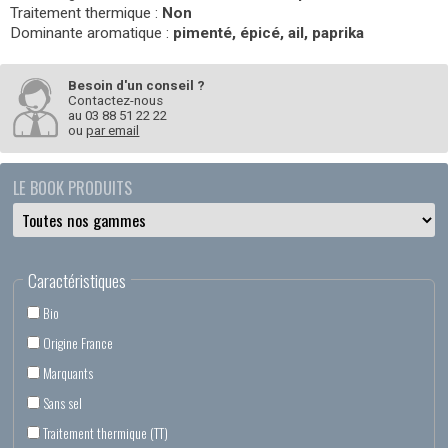
Traitement thermique :
Non
Dominante aromatique :
pimenté, épicé, ail, paprika
Besoin d'un conseil ?
Contactez-nous
au
03 88 51 22 22
ou
par email
LE BOOK PRODUITS
Caractéristiques
Bio
Origine France
Marquants
Sans sel
Traitement thermique (TT)