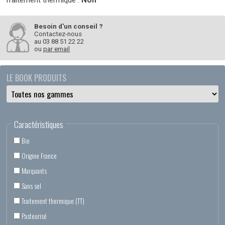
Traitement thermique :
Non
Besoin d'un conseil ?
Contactez-nous
au
03 88 51 22 22
ou
par email
LE BOOK PRODUITS
Caractéristiques
Bio
Origine France
Marquants
Sans sel
Traitement thermique (TT)
Pasteurisé