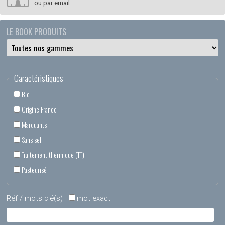
ou
par email
LE BOOK PRODUITS
Caractéristiques
Bio
Origine France
Marquants
Sans sel
Traitement thermique (TT)
Pasteurisé
Réf / mots clé(s)
mot exact