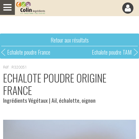
Panneau de gestion des cookies
Retour aux résultats
Echalote poudre France
Echalote poudre TAM
Réf : R320051
ECHALOTE POUDRE ORIGINE
FRANCE
Ingrédients Végétaux
| Ail, échalotte, oignon