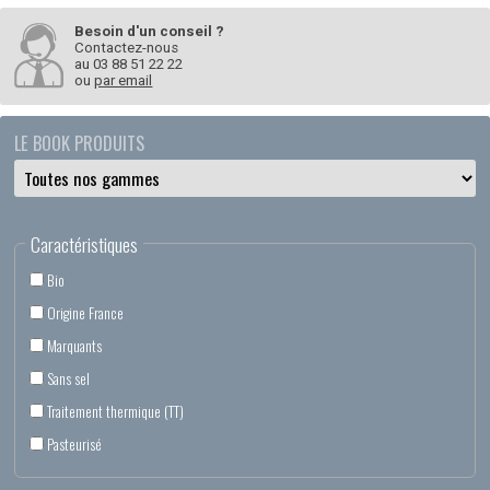
Besoin d'un conseil ?
Contactez-nous
au
03 88 51 22 22
ou
par email
LE BOOK PRODUITS
Caractéristiques
Bio
Origine France
Marquants
Sans sel
Traitement thermique (TT)
Pasteurisé