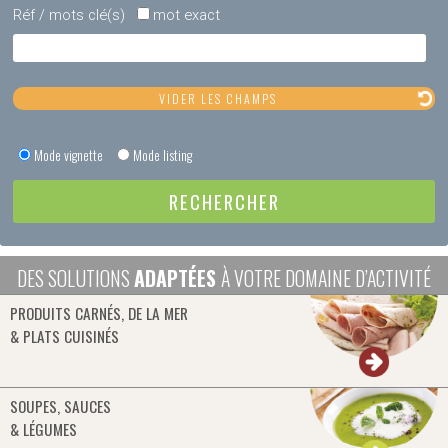
Réf / mots clé(s)
mot exact
Mode vignette
Mode listing
DES SOLUTIONS
ADAPTÉES
À VOTRE DOMAINE D’ACTIVITÉ
PRODUITS CARNÉS, DE LA MER
& PLATS CUISINÉS
SOUPES, SAUCES
& LÉGUMES