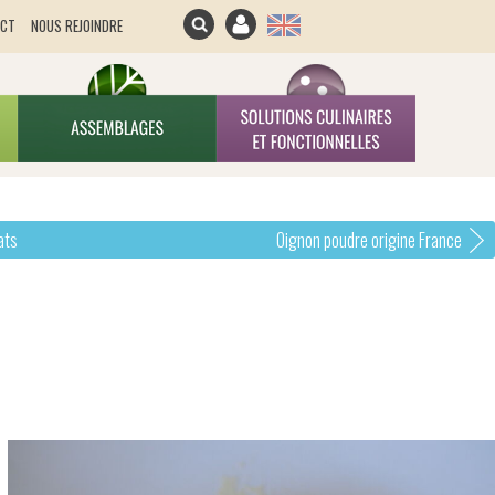
ACT
NOUS REJOINDRE
ats
Oignon poudre origine France
E