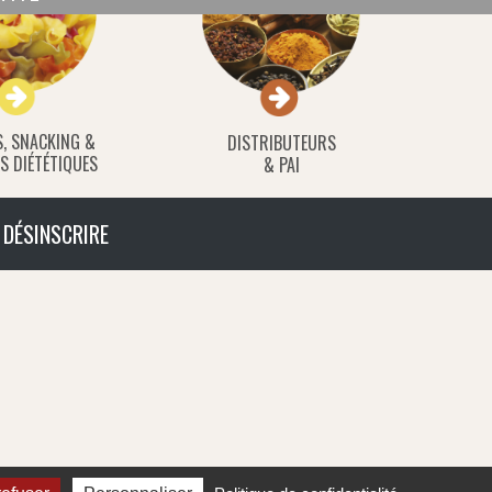
S, SNACKING &
DISTRIBUTEURS
S DIÉTÉTIQUES
& PAI
 DÉSINSCRIRE