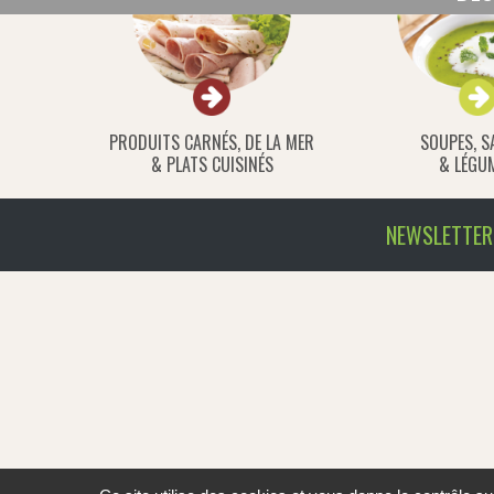
PRODUITS CARNÉS, DE LA MER
SOUPES, S
& PLATS CUISINÉS
& LÉGU
NEWSLETTER 