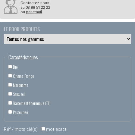
Contactez-nous
au
03 88 51 22 22
ou
par email
LE BOOK PRODUITS
Caractéristiques
Bio
Origine France
Marquants
Sans sel
Traitement thermique (TT)
Pasteurisé
Réf / mots clé(s)
mot exact