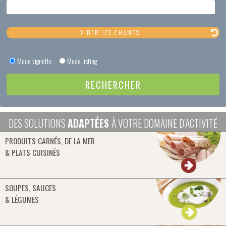
Mode vignette
Mode listing
DES SOLUTIONS
ADAPTÉES
À VOTRE DOMAINE D’ACTIVITÉ
PRODUITS CARNÉS, DE LA MER
& PLATS CUISINÉS
SOUPES, SAUCES
& LÉGUMES